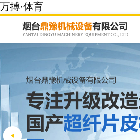
万搏·体育