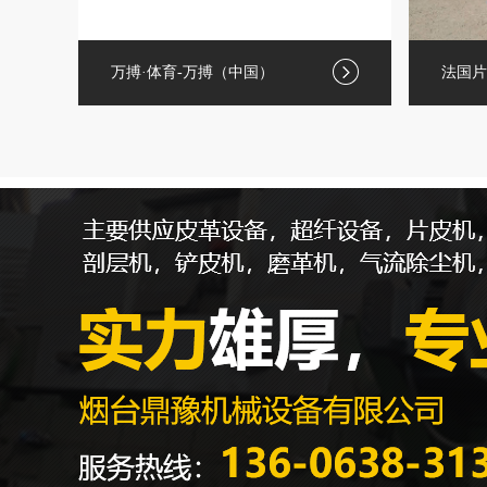
万搏·体育-万搏（中国）
法国片