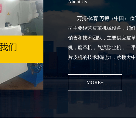
About Us
万搏·体育-万搏（中国） 
司主要经营皮革机械设备，超纤
销售和技术团队，主要供应皮革
我们
机，磨革机，气流除尘机，二手
片皮机的技术和能力，承揽大中
MORE+