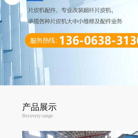
产品展示
Recovery range