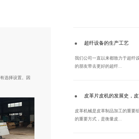
超纤设备的生产工艺
我们公司一直以来都致力于超纤
的朋友带去更好的超纤...
有选择设置。因
皮革片皮机的发展史，皮革
皮革机械是皮革制品加工的重要
的重要方式，是衡量皮...