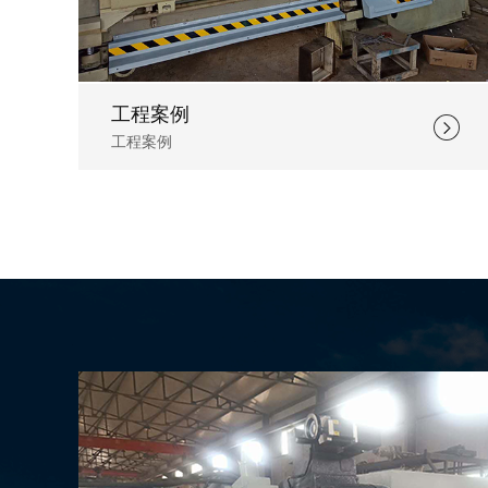
工程案例
工程案例