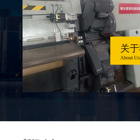
关于
About Us