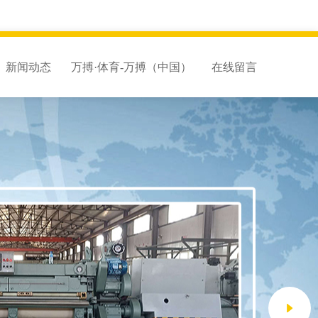
新闻动态
万搏·体育-万搏（中国）
在线留言