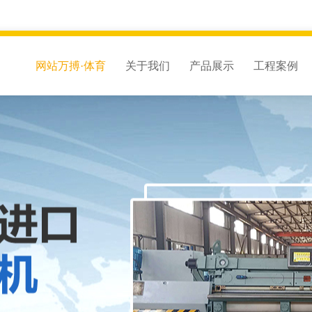
网站万搏·体育
关于我们
产品展示
工程案例